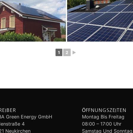
1
2
►
REIBER
ÖFFNUNGSZEITEN
IBA Green Energy GmbH
Montag Bis Freitag
enstraße 4
08:00 – 17:00 Uhr
1 Neukirchen
Samstag Und Sonntag