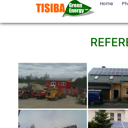
Home
Ph
REFER